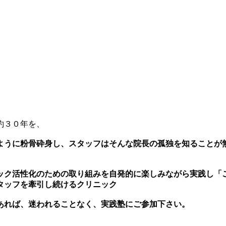
約３０年を、
ように粉骨砕身し、スタッフはそんな院長の孤独を知ることが
ック活性化のための取り組みを自発的に楽しみながら実践し「
タッフを牽引し続けるクリニック
あれば、迷われることなく、実践塾にご参加下さい。