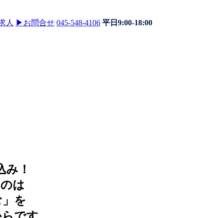
求人
▶
お問合せ
045-548-4106
平日9:00-18:00
込み！
なのは
む」
を
からです