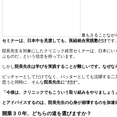
量もさることなが
セミナーは、日本中を見渡しても、医経統合実践塾だけ
です
院長先生を対象にしたクリニック経営セミナーは、日本にい
ぶものだ」という信念を持っています。
しかし
院長先生は学びを実践することが難しいです。なぜな
ピッチャーとしてだけでなく、バッターとしても活躍する二
思うと同時に、そんな
院長先生に"だけ"、
「今後は、クリニックでもこういう取り組みをやりましょう
とアドバイスするのは、院長先生の心身が崩壊するのを加速
開業３０年、どちらの道を選びますか？