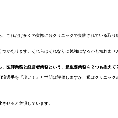
ら、これだけ多くの実際に各クリニックで実践されている取り
。
くつかあります。それらはそれなりに勉強になるかも知れませ
ら、医師業務と経営者業務という、超重要業務を２つも抱えて
刀流選手を『凄い！』と世間は評価しますが、私はクリニック
」
化させる
と危惧しています。