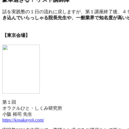
話を実践塾の１日の流れに戻しますが、第１講座終了後、４
き込んでいらっしゃる院長先生や、一般業界で知名度が高い
【東京会場】
第１回
オラクルひと・しくみ研究所
小阪 裕司 先生
https://kosakayuji.com/