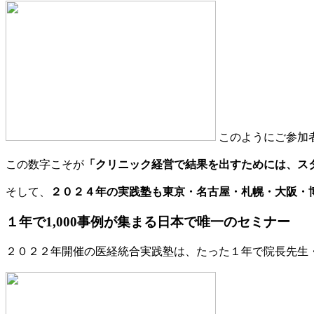
このようにご参加
この数字こそが
「クリニック経営で結果を出すためには、ス
そして、
２０２４年の実践塾も東京・名古屋・札幌・大阪・
１年で1,000事例が集まる日本で唯一のセミナー
２０２２年開催の医経統合実践塾は、たった１年で院長先生