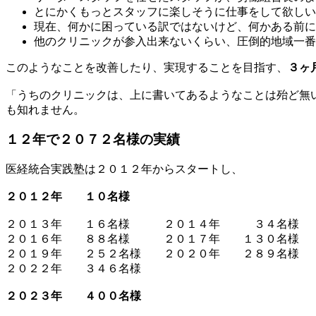
とにかくもっとスタッフに楽しそうに仕事をして欲しい
現在、何かに困っている訳ではないけど、何かある前に
他のクリニックが参入出来ないくらい、圧倒的地域一番
このようなことを改善したり、実現することを目指す、
３ヶ
「うちのクリニックは、上に書いてあるようなことは殆ど無
も知れません。
１２年で２０７２名様の実績
医経統合実践塾は２０１２年からスタートし、
２０１２年 １０名様
２０１３年 １６名様 ２０１４年 ３４名様 
２０１６年 ８８名様 ２０１７年 １３０名様 
２０１９年 ２５２名様 ２０２０年 ２８９名様 
２０２２年 ３４６名様
２０２３年 ４００名様