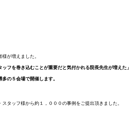
者様が増えました。
タッフを巻き込むことが重要だと気付かれる院長先生が増えた
博多の５会場で開催します。
・スタッフ様から約１，０００の事例をご提出頂きました。