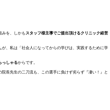
組みを、しかも
スタッフ様主導でご提出頂けるクリニック経営
んが、私は「社会人になってからの学びは、実践するために学
らっしゃる
からです。
の院長先生の二刀流も、この選手に負けず劣らず『凄い！』と