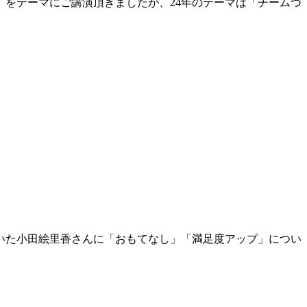
」をテーマにご講演頂きましたが、24年のテーマは「チームづ
ていた小田絵里香さんに「おもてなし」「満足度アップ」につい