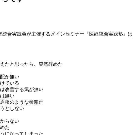
経統合実践会が主催するメインセミナー『医経統合実践塾』は
えたと思ったら、突然辞めた
配が無い
けている
は改善する気が無い
は無い
通夜のような状態だ
うとしない
からない
めた
うになってしまった