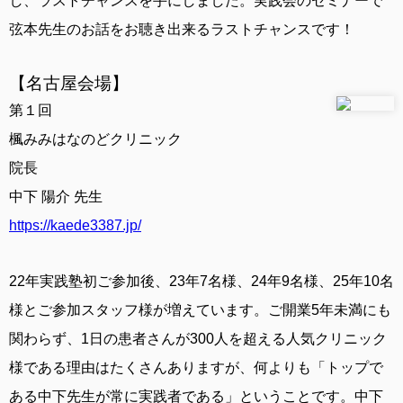
し、ラストチャンスを手にしました。実践会のセミナーで
弦本先生のお話をお聴き出来るラストチャンスです！
【名古屋会場】
第１回
楓みみはなのどクリニック
院長
中下 陽介 先生
https://kaede3387.jp/
22年実践塾初ご参加後、23年7名様、24年9名様、25年10名
様とご参加スタッフ様が増えています。ご開業5年未満にも
関わらず、1日の患者さんが300人を超える人気クリニック
様である理由はたくさんありますが、何よりも「トップで
ある中下先生が常に実践者である」ということです。中下