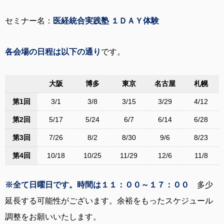
セミナー名：
医経統合実践塾 １ＤＡＹ体験
各会場の日程は以下の通り
です。
大阪
博多
東京
名古屋
札幌
第1回
3/1
3/8
3/15
3/29
4/12
第2回
5/17
5/24
6/7
6/14
6/28
第3回
7/26
8/2
8/30
9/6
8/23
第4回
10/18
10/25
11/29
12/6
11/8
※全て日曜日です。時間は１１：００～１７：００
多少
延長する可能性がございます。余裕をもったスケジュール
調整をお願いいたします。