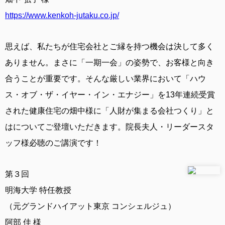
https://www.kenkoh-jutaku.co.jp/
思えば、私たちが住宅会社とご縁を持つ機会は決して多く
ありません。まさに「一期一会」の姿勢で、お客様と向き
合うことが重要です。そんな厳しい業界において「ハウ
ス・オブ・ザ・イヤー・イン・エナジー」を13年連続受賞
された健康住宅の畑中様に「人財が集まる会社つくり」と
はについてご登壇いただきます。院長夫人・リーダースタ
ッフ様必聴のご講演です！
第３回
明海大学 特任教授
（元グランドハイアット東京 コンシェルジュ）
阿部 佳 様