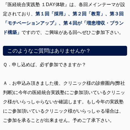
『医経統合実践塾 １DAY体験』は、各回メインテーマが設
定されており、
第１回「採用」、第２回「教育」、第３回
「モチベーションアップ」、第４回が「増患増収・ブラン
ド構築」
ですので、ご興味がある回へぜひご参加下さい。
このようなご質問はありませんか？
Ｑ．
申し込めば、必ず参加できますか？
Ａ．
お申込み頂きました後、クリニック様の診療圏内(弊社
判断)に今年の医経統合実践塾にご参加頂いているクリニッ
ク様がいらっしゃらないか確認します。もし今年の実践塾
にご参加頂いているクリニック様がいらっしゃる場合は、
ご参加を承ることが出来ません。予めご了承下さい。