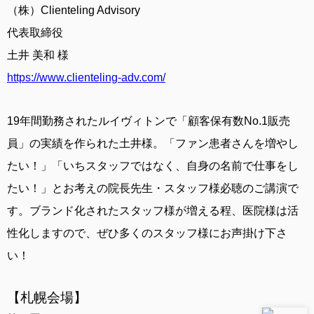
（株）Clienteling Advisory
代表取締役
土井 美和 様
https://www.clienteling-adv.com/
19年間勤務されたルイヴィトンで「顧客保有数No.1販売
員」の実績を作られた土井様。「ファン患者さんを増やし
たい！」「いちスタッフではなく、自身の名前で仕事をし
たい！」とお考えの院長先生・スタッフ様必聴のご講演で
す。ブランド化されたスタッフ様が増える程、医院様は活
性化しますので、ぜひ多くのスタッフ様にお声掛け下さ
い！
【札幌会場】