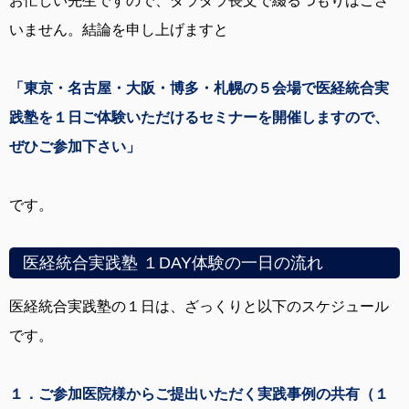
お忙しい先生ですので、ダラダラ長文で綴るつもりはござ
いません。結論を申し上げますと
「東京・名古屋・大阪・博多・札幌の５会場で医経統合実
践塾を１日ご体験いただけるセミナーを開催しますので、
ぜひご参加下さい」
です。
医経統合実践塾 １DAY体験の一日の流れ
医経統合実践塾の１日は、ざっくりと以下のスケジュール
です。
１．ご参加医院様からご提出いただく実践事例の共有（１