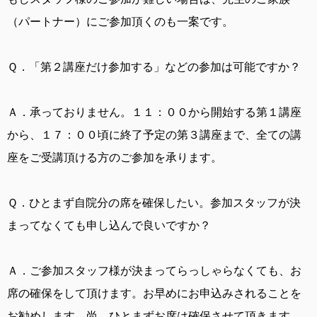
（パートナー）にご参加頂くのも一案です。
Ｑ．
「第２講座だけ参加する」などの参加は可能ですか？
Ａ．
承っておりません。１１：００から開始する第１講座
から、１７：００頃に終了予定の第３講座まで、全ての講
座をご受講頂ける方のご参加を承ります。
Ｑ．
ひとまず自院分の席を確保したい。参加スタッフが決
まってなくても申し込んで良いですか？
Ａ．
ご参加スタッフ様が決まってらっしゃらなくても、お
席の確保をして頂けます。お早めにお申込みされることを
お勧めします。尚、ひとまずお席は確保させて頂きます