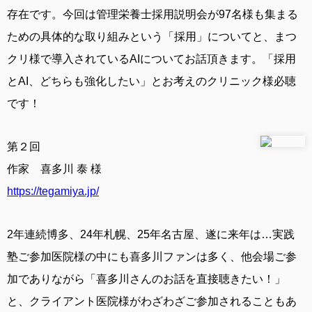
存在です。今回は管理栄養士採用説明会が97名様も集まる
ための具体的な取り組みという「採用」についてと、まつ
クリ様で導入されているAIについてお話頂きます。「採用
とAI、どちらも強化したい」とお考えのクリニック様必聴
です！
第２回
作家 喜多川 泰 様
https://tegamiya.jp/
2年連続博多、24年札幌、25年名古屋、遂に来年は…実践
塾ご参加医院様の中にも喜多川ファンは多く、他会場ご参
加でありながら「喜多川さんのお話を直接聴きたい！」
と、クライアント医院様がわざわざご参加されることもあ