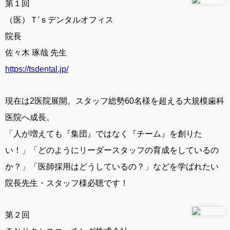
第１回
（医）Ｔ'ｓデンタルオフィス
院長
佐々木 琢哉 先生
https://tsdental.jp/
現在は2医院展開。スタッフ総勢60名様を超える大規模歯科
医院へ成長。
「人が増えても『集団』ではなく『チーム』を創りた
い！」「どのようにリーダースタッフの育成をしているの
か？」「医師採用はどうしているの？」などを学ばれたい
院長先生・スタッフ様必聴です！
第２回