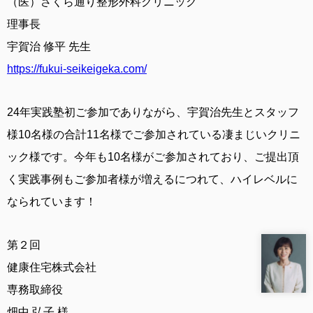
（医）さくら通り整形外科クリニック
理事長
宇賀治 修平 先生
https://fukui-seikeigeka.com/
24年実践塾初ご参加でありながら、宇賀治先生とスタッフ
様10名様の合計11名様でご参加されている凄まじいクリニ
ック様です。今年も10名様がご参加されており、ご提出頂
く実践事例もご参加者様が増えるにつれて、ハイレベルに
なられています！
第２回
健康住宅株式会社
専務取締役
畑中 弘子 様