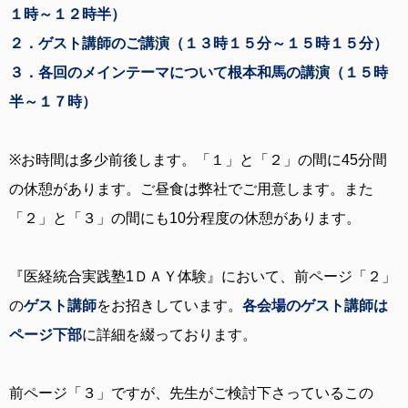
１時～１２時半）
２．ゲスト講師のご講演（１３時１５分～１５時１５分）
３．各回のメインテーマについて根本和馬の講演（１５時
半～１７時）
※お時間は多少前後します。「１」と「２」の間に45分間
の休憩があります。ご昼食は弊社でご用意します。また
「２」と「３」の間にも10分程度の休憩があります。
『医経統合実践塾1ＤＡＹ体験』において、前ページ「２」
の
ゲスト講師
をお招きしています。
各会場のゲスト講師は
ページ下部
に詳細を綴っております。
前ページ「３」ですが、先生がご検討下さっているこの