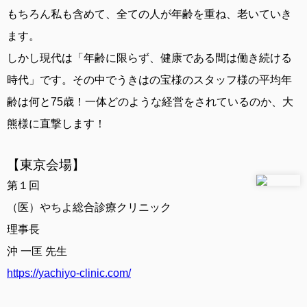
もちろん私も含めて、全ての人が年齢を重ね、老いていき
ます。
しかし現代は「年齢に限らず、健康である間は働き続ける
時代」です。その中でうきはの宝様のスタッフ様の平均年
齢は何と75歳！一体どのような経営をされているのか、大
熊様に直撃します！
【東京会場】
第１回
（医）やちよ総合診療クリニック
理事長
沖 一匡 先生
https://yachiyo-clinic.com/