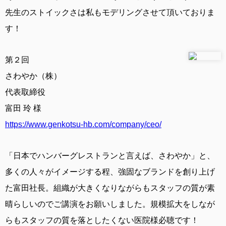
先生のストイックさは私もモデリングさせて頂いておりま
す！
第２回
さわやか（株）
代表取締役
富田 玲 様
https://www.genkotsu-hb.com/company/ceo/
「日本でハンバーグレストランと言えば、さわやか」と、
多くの人々がイメージする程、強固なブランドを創り上げ
た富田社長。組織が大きくなりながらもスタッフの質が素
晴らしいのでご講演をお願いしました。規模拡大をしなが
らもスタッフの質を落としたくない医院様必聴です！