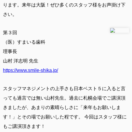
ります。来年は大阪！ぜひ多くのスタッフ様をお声掛け下
さい。
第３回
（医）すまいる歯科
理事長
山村 洋志明 先生
https://www.smile-shika.jp/
スタッフマネジメントの上手さも日本ベスト５に入ると言
っても過言では無い山村先生。過去に札幌会場でご講演頂
きましたが、あまりの素晴らしさに「来年もお願いしま
す！」とその場でお願いした程です。 今回はスタッフ様に
もご講演頂きます！