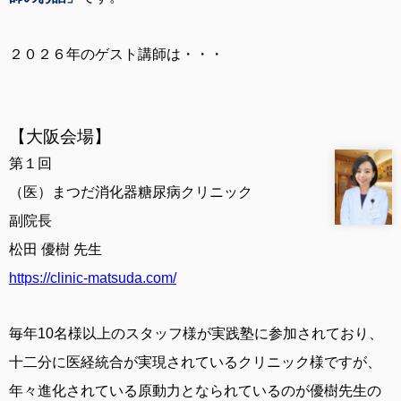
２０２６年のゲスト講師は・・・
【大阪会場】
第１回
（医）まつだ消化器糖尿病クリニック
副院長
松田 優樹 先生
https://clinic-matsuda.com/
毎年10名様以上のスタッフ様が実践塾に参加されており、
十二分に医経統合が実現されているクリニック様ですが、
年々進化されている原動力となられているのが優樹先生の