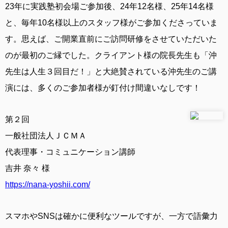
23年に実践塾初会場ご参加後、24年12名様、25年14名様
と、毎年10名様以上のスタッフ様がご参加くださっていま
す。思えば、ご開業直前にご訪問研修をさせていただいた
のが最初のご縁でした。クライアント様の院長先生も「沖
先生は人生３回目だ！」と大絶賛されている沖先生のご講
演には、多くのご参加者様が釘付け間違いなしです！
第２回
一般社団法人ＪＣＭＡ
代表理事・コミュニケーション講師
吉井 奈々 様
https://nana-yoshii.com/
スマホやSNSは確かに便利なツールですが、一方で語彙力