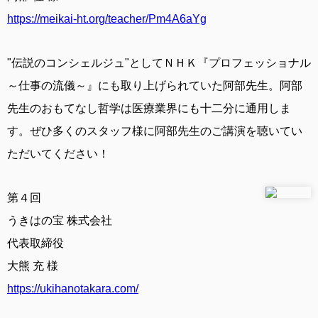
https://meikai-ht.org/teacher/Pm4A6aYg
"伝説のコンシェルジュ"としてＮＨＫ『プロフェッショナル
～仕事の流儀～』にも取り上げられていた阿部先生。阿部
先生のおもてなし哲学は医療業界にも十二分に通用しま
す。ぜひ多くのスタッフ様に阿部先生のご講演を聴いてい
ただいてください！
第４回
うきはの宝 株式会社
代表取締役
大熊 充 様
https://ukihanotakara.com/